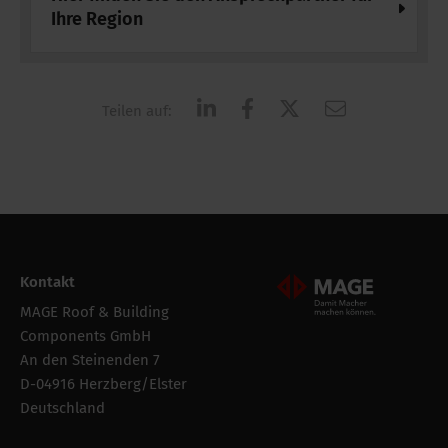
Ihre Region
Teilen auf:
Kontakt
Mageroof Logo Footer
MAGE Roof & Building
Components GmbH
An den Steinenden 7
D-04916 Herzberg/Elster
Deutschland