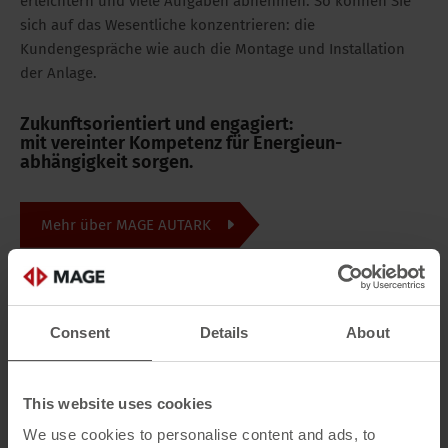
erleichtern und viele Aufgaben abnehmen. So können Sie
sich auf das Wesentliche konzentrieren: die
Kundengespräche wie auch die Montage und Installation
der Anlage.
Zukunftsorientiert und engagiert:
mit vereinter Kompetenz für Energieun­
abhängigkeit sorgen.
Mehr über MAGE AUTARK
Consent
Details
About
This website uses cookies
We use cookies to personalise content and ads, to