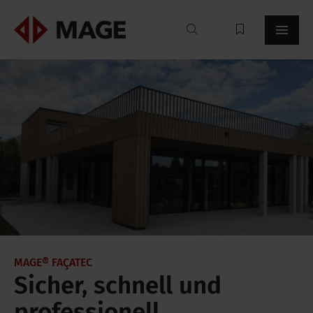
Mageroof
MAGE® FAÇATEC
Sicher, schnell und
professionell