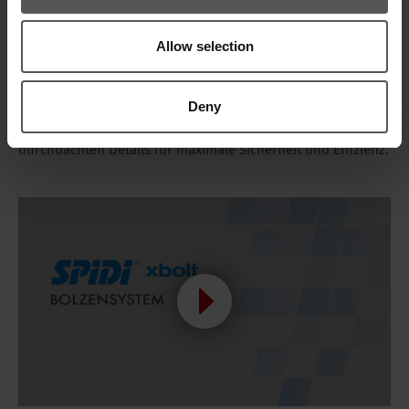
SPIDI xbolt
steht für eine einfache, sichere und flexible
Befestigung von Metallkassetten.
Allow selection
Universell einsetzbar für sichtbare und verdeckte Lösungen,
ermöglicht das System eine schnelle, präzise Montage bei
Deny
gleichzeitig hoher Tragfähigkeit – dank Edelstahlbolzen und
durchdachten Details für maximale Sicherheit und Effizienz.