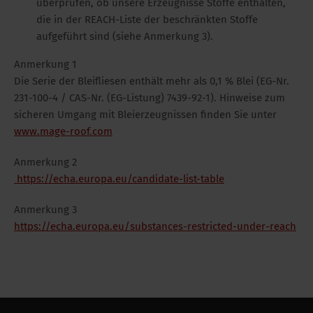
überprüfen, ob unsere Erzeugnisse Stoffe enthalten,
die in der REACH-Liste der beschränkten Stoffe
aufgeführt sind (siehe Anmerkung 3).
Anmerkung 1
Die Serie der Bleifliesen enthält mehr als 0,1 % Blei (EG-Nr.
231-100-4 / CAS-Nr. (EG-Listung) 7439-92-1). Hinweise zum
sicheren Umgang mit Bleierzeugnissen finden Sie unter
www.mage-roof.com
Anmerkung 2
https://echa.europa.eu/candidate-list-table
Anmerkung 3
https://echa.europa.eu/substances-restricted-under-reach