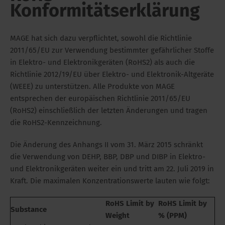
Konformitätserklärung
MAGE hat sich dazu verpflichtet, sowohl die Richtlinie
2011/65/EU zur Verwendung bestimmter gefährlicher Stoffe
in Elektro- und Elektronikgeräten (RoHS2) als auch die
Richtlinie 2012/19/EU über Elektro- und Elektronik-Altgeräte
(WEEE) zu unterstützen. Alle Produkte von MAGE
entsprechen der europäischen Richtlinie 2011/65/EU
(RoHS2) einschließlich der letzten Änderungen und tragen
die RoHS2-Kennzeichnung.
Die Änderung des Anhangs II vom 31. März 2015 schränkt
die Verwendung von DEHP, BBP, DBP und DIBP in Elektro-
und Elektronikgeräten weiter ein und tritt am 22. Juli 2019 in
Kraft. Die maximalen Konzentrationswerte lauten wie folgt:
RoHS Limit by
RoHS Limit by
Substance
Weight
% (PPM)