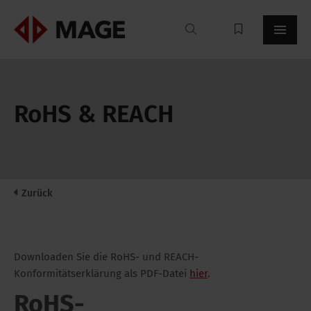
Mageroof
RoHS & REACH
Zurück
Downloaden Sie die RoHS- und REACH-
Konformitätserklärung als PDF-Datei
hier
.
RoHS-