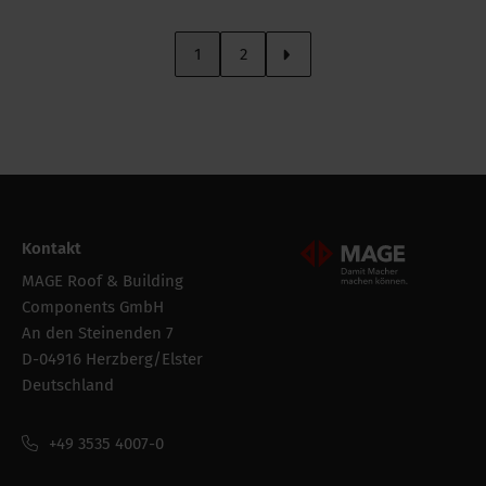
1
2
Kontakt
Mageroof Logo Footer
MAGE Roof & Building
Components GmbH
An den Steinenden 7
D-04916 Herzberg/Elster
Deutschland
+49 3535 4007-0