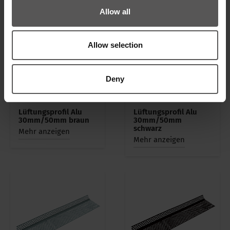
Allow all
Allow selection
Deny
Lüftungsprofil Alu
Lüftungsprofil Alu
30mm/50mm braun
30mm/50mm
schwarz
Mehr anzeigen
Mehr anzeigen