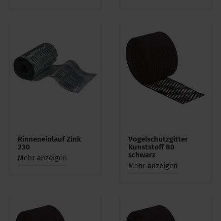
Rinneneinlauf Zink
Vogelschutzgitter
230
Kunststoff 80
schwarz
Mehr anzeigen
Mehr anzeigen