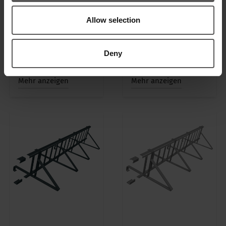
Allow selection
Deny
Snow Gittereinheit
Snow Gittereinheit
Uni-HD Oxidrot
Uni-HD Braun
Mehr anzeigen
Mehr anzeigen