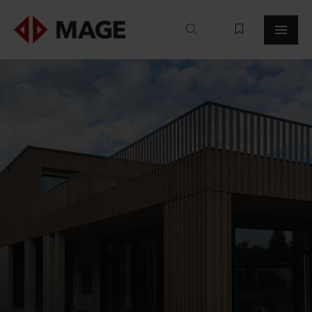
Mageroof