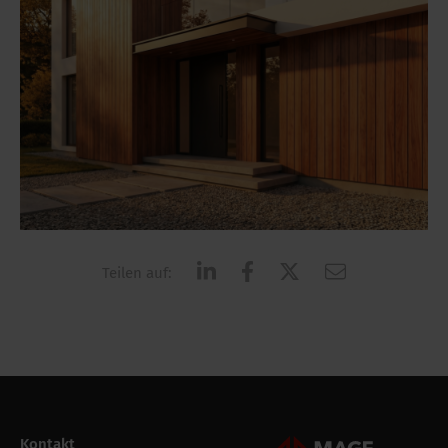
Teilen auf:
Kontakt
Mageroof Logo Footer