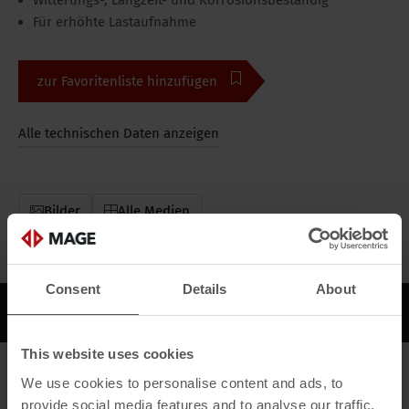
Witterungs-, Langzeit- und Korrosionsbeständig
Für erhöhte Lastaufnahme
zur Favoritenliste hinzufügen
Alle technischen Daten anzeigen
Bilder
Alle Medien
Consent
Details
About
Beschreibung
This website uses cookies
Beschreibung
We use cookies to personalise content and ads, to
provide social media features and to analyse our traffic.