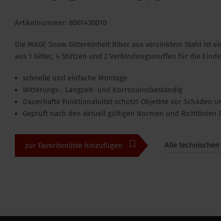
Artikelnummer: 8061430010
Die MAGE Snow Gittereinheit Biber aus verzinktem Stahl ist e
aus 1 Gitter, 4 Stützen und 2 Verbindungsmuffen für die Eind
schnelle und einfache Montage
Witterungs-, Langzeit- und Korrosionsbeständig
Dauerhafte Funktionaloität schützt Objetkte vor Schäden 
Geprüft nach den aktuell gültigen Normen und Richtlinien
Alle technischen
zur Favoritenliste hinzufügen