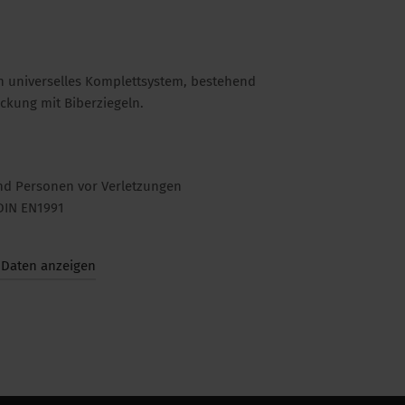
in universelles Komplettsystem, bestehend
eckung mit Biberziegeln.
und Personen vor Verletzungen
 DIN EN1991
 Daten anzeigen