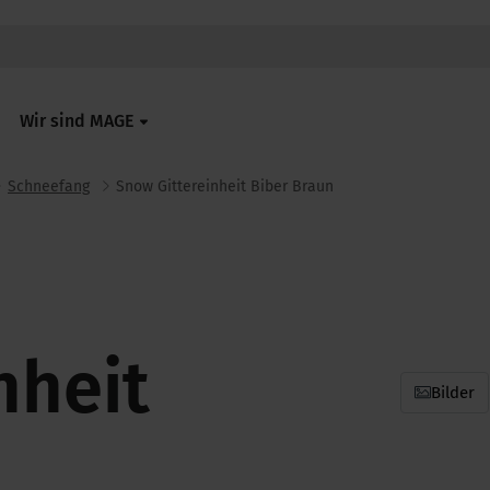
Wir sind MAGE
Schneefang
Snow Gittereinheit Biber Braun
nheit
Bilder