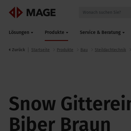
Mageroof
Lösungen
Produkte
Service & Beratung
Zurück
Startseite
Produkte
Bau
Steildachtechnik
Snow Gitterei
Biber Braun