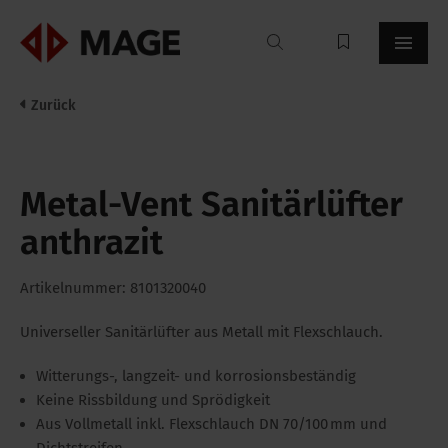
Mageroof
Zurück
Metal-Vent Sanitärlüfter
anthrazit
Artikelnummer: 8101320040
Universeller Sanitärlüfter aus Metall mit Flexschlauch.
Witterungs-, langzeit- und korrosionsbeständig
Keine Rissbildung und Sprödigkeit
Aus Vollmetall inkl. Flexschlauch DN 70/100 mm und