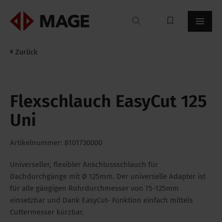
Mageroof
Zurück
Flexschlauch EasyCut 125
Uni
Artikelnummer: 8101730000
Universeller, flexibler Anschlussschlauch für
Dachdurchgänge mit Ø 125mm. Der universelle Adapter ist
für alle gängigen Rohrdurchmesser von 75-125mm
einsetzbar und Dank EasyCut- Funktion einfach mittels
Cuttermesser kürzbar.