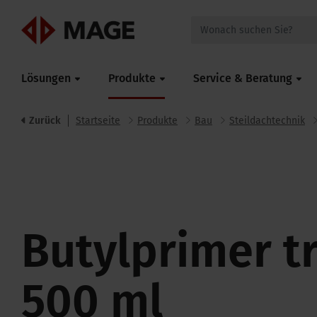
Mageroof
Lösungen
Produkte
Service & Beratung
Zurück
Startseite
Produkte
Bau
Steildachtechnik
Butylprimer t
500 ml