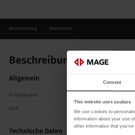
Beschreibung
Downloads
Beschreibung
Allgemein
Consent
Produktname
Butylprimer tra
This website uses cookies
GTIN
4262556350404
We use cookies to personalis
information about your use of
other information that you’ve
Technische Daten