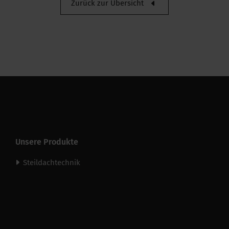
Zurück zur Übersicht
UV-Beständigkeit
Unsere Produkte
Steildachtechnik