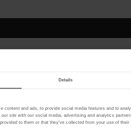
Details
nsparent 500 ml
Artikelart
e content and ads, to provide social media features and to analy
 our site with our social media, advertising and analytics partn
 provided to them or that they’ve collected from your use of their