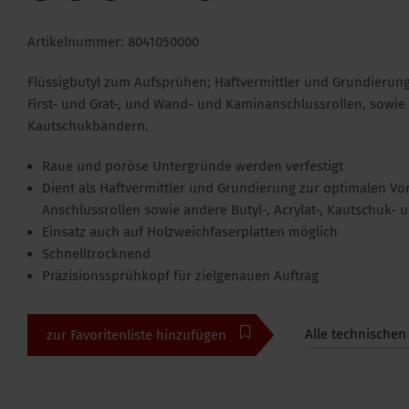
Artikelnummer: 8041050000
Flüssigbutyl zum Aufsprühen; Haftvermittler und Grundieru
First- und Grat-, und Wand- und Kaminanschlussrollen, sowie 
Kautschukbändern.
Raue und poröse Untergründe werden verfestigt
Dient als Haftvermittler und Grundierung zur optimalen Vo
Anschlussrollen sowie andere Butyl-, Acrylat-, Kautschuk
Einsatz auch auf Holzweichfaserplatten möglich
Schnelltrocknend
Präzisionssprühkopf für zielgenauen Auftrag
Alle technischen
zur Favoritenliste hinzufügen