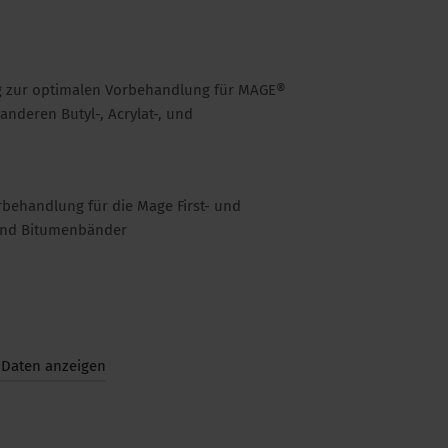
ng zur optimalen Vorbehandlung für MAGE®
anderen Butyl-, Acrylat-, und
rbehandlung für die Mage First- und
- und Bitumenbänder
 Daten anzeigen