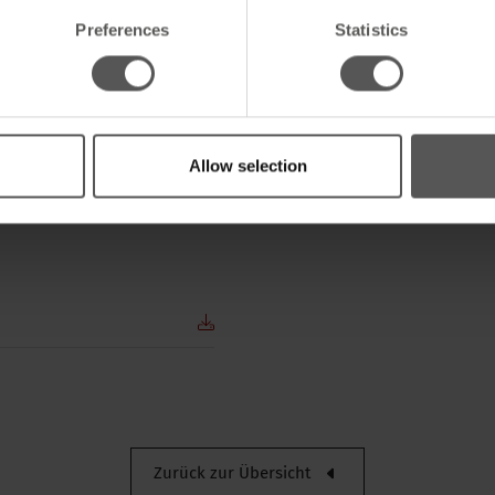
Preferences
Statistics
Allow selection
Breite
Nettogewicht
Verpackung der bestandeinh
Verpackung / Verkaufslänge
Zurück zur Übersicht