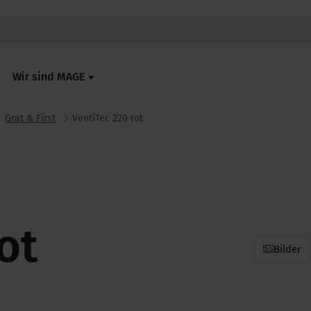
Wir sind MAGE
Grat & First
VentiTec 220 rot
ot
Bilder