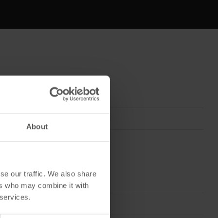
Ridges
About
se our traffic. We also share
ers who may combine it with
 services.
RAL 8004