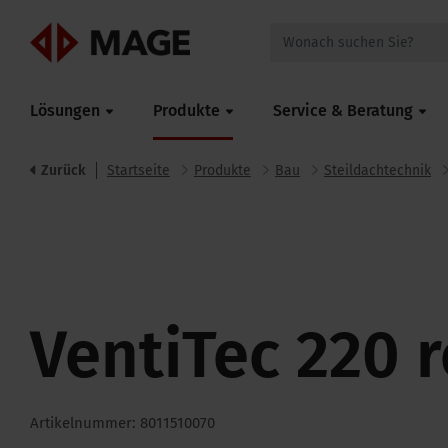
Mageroof
Lösungen
Produkte
Service & Beratung
Zurück
Startseite
Produkte
Bau
Steildachtechnik
VentiTec 220 r
Artikelnummer: 8011510070