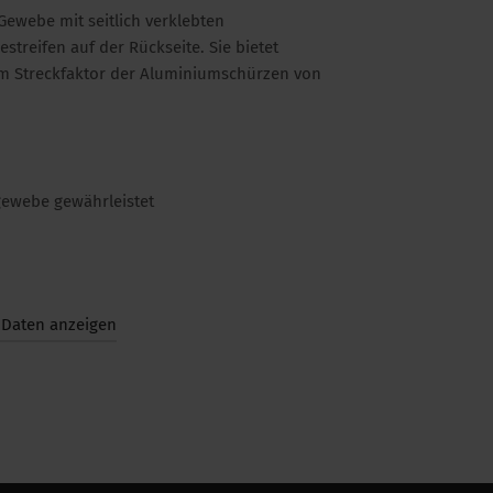
Gewebe mit seitlich verklebten
treifen auf der Rückseite. Sie bietet
nem Streckfaktor der Aluminiumschürzen von
gewebe gewährleistet
 Daten anzeigen