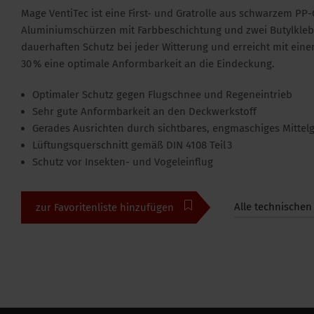
Mage VentiTec ist eine First- und Gratrolle aus schwarzem PP-
Aluminiumschürzen mit Farbbeschichtung und zwei Butylklebes
dauerhaften Schutz bei jeder Witterung und erreicht mit ei
30 % eine optimale Anformbarkeit an die Eindeckung.
Optimaler Schutz gegen Flugschnee und Regeneintrieb
Sehr gute Anformbarkeit an den Deckwerkstoff
Gerades Ausrichten durch sichtbares, engmaschiges Mittel
Lüftungsquerschnitt gemäß DIN 4108 Teil 3
Schutz vor Insekten- und Vogeleinflug
Alle technischen
zur Favoritenliste hinzufügen