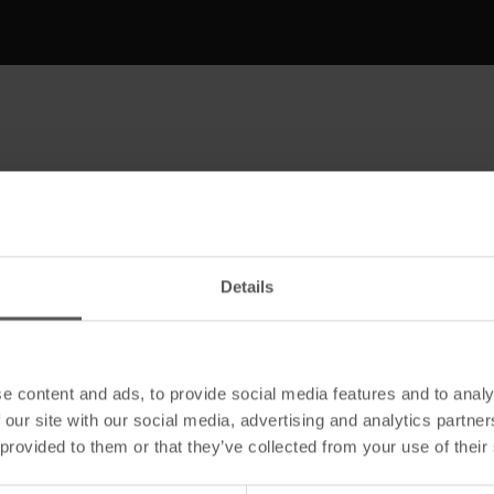
Artikelart
Details
e content and ads, to provide social media features and to analy
 our site with our social media, advertising and analytics partn
 provided to them or that they’ve collected from your use of their
Farbangabe