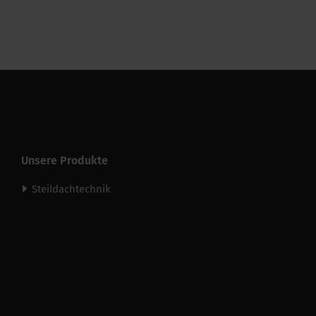
UV-Beständigkeit
Unsere Produkte
Steildachtechnik