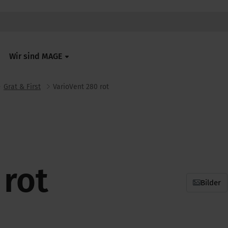
Wir sind MAGE
Grat & First
VarioVent 280 rot
 rot
Bilder