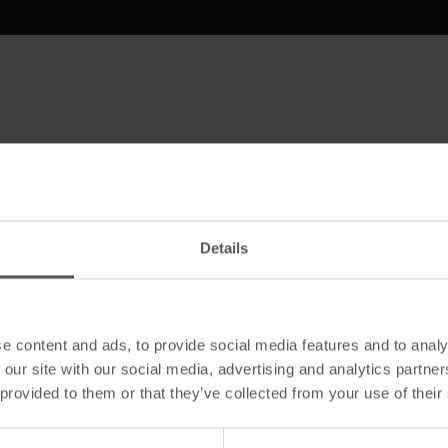
t
Artikelart
Details
e content and ads, to provide social media features and to analy
 our site with our social media, advertising and analytics partn
 provided to them or that they’ve collected from your use of their
Farbangabe