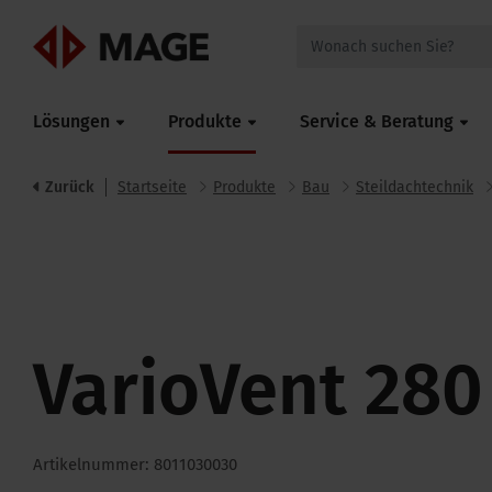
Mageroof
Lösungen
Produkte
Service & Beratung
Zurück
Startseite
Produkte
Bau
Steildachtechnik
VarioVent 280
Artikelnummer: 8011030030