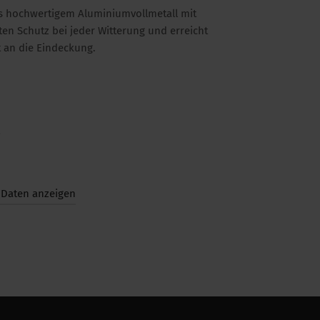
 aus hochwertigem Aluminiumvollmetall mit
ften Schutz bei jeder Witterung und erreicht
 an die Eindeckung.
 Daten anzeigen