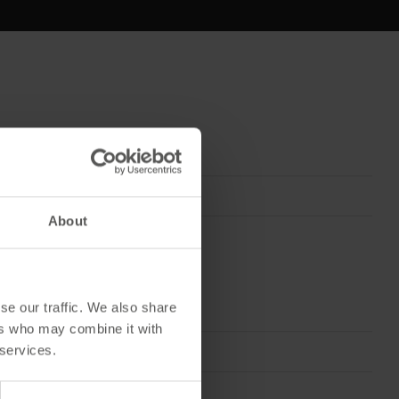
Ridges
About
se our traffic. We also share
ers who may combine it with
 services.
RAL 8004