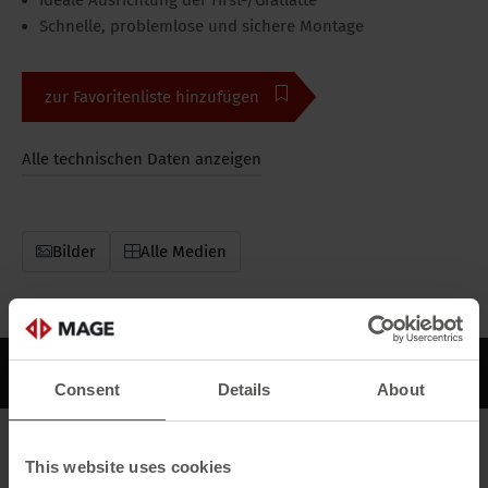
Ideale Ausrichtung der First-/Gratlatte
Schnelle, problemlose und sichere Montage
zur Favoritenliste hinzufügen
Alle technischen Daten anzeigen
Bilder
Alle Medien
Beschreibung
Downloads
Consent
Details
About
Beschreibung
This website uses cookies