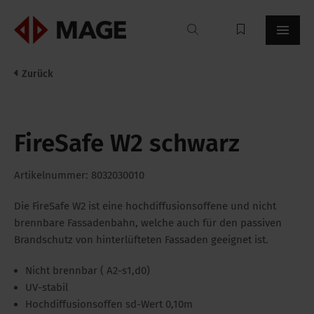
Mageroof
Zurück
FireSafe W2 schwarz
Artikelnummer: 8032030010
Die FireSafe W2 ist eine hochdiffusionsoffene und nicht
brennbare Fassadenbahn, welche auch für den passiven
Brandschutz von hinterlüfteten Fassaden geeignet ist.
Nicht brennbar ( A2-s1,d0)
UV-stabil
Hochdiffusionsoffen sd-Wert 0,10m