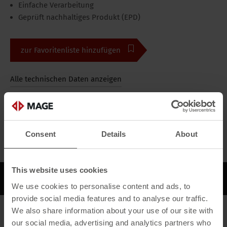
Einfache Verarbeitung
Geprüft nachhaltiges Produkt (EPD)
zur Favoritenliste hinzufügen
Alle technischen Daten anzeigen
Bilder
Alle Medien
Consent
Details
About
This website uses cookies
Beschreibung
We use cookies to personalise content and ads, to
provide social media features and to analyse our traffic.
We also share information about your use of our site with
Beschreibung
our social media, advertising and analytics partners who