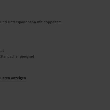
ck- und Unterspannbahn mit doppeltem
tut
Steildächer geeignet
 Daten anzeigen