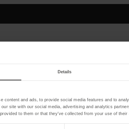
Details
 DSK 1,5 x 34m
Artikelart
e content and ads, to provide social media features and to analy
 our site with our social media, advertising and analytics partn
 provided to them or that they’ve collected from your use of their
Material