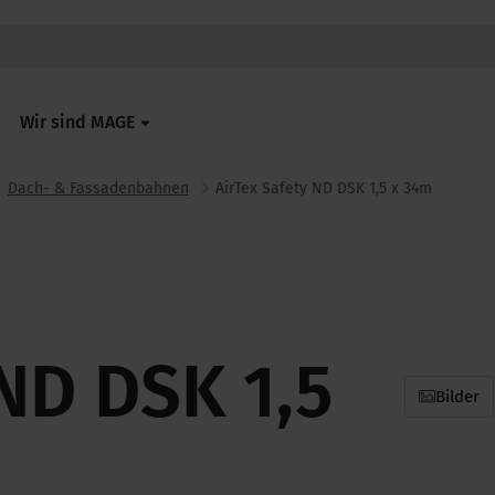
Wir sind MAGE
Dach- & Fassadenbahnen
AirTex Safety ND DSK 1,5 x 34m
 ND DSK 1,5
Bilder