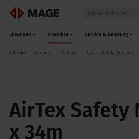
Mageroof
Lösungen
Produkte
Service & Beratung
Zurück
Startseite
Produkte
Bau
Steildachtechnik
AirTex Safety
x 34m