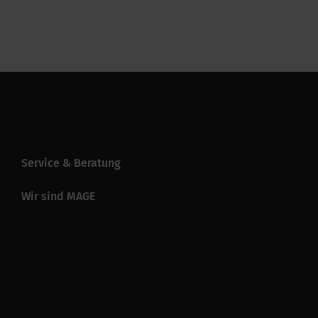
ax.)
110 °C
Service & Beratung
Wir sind MAGE