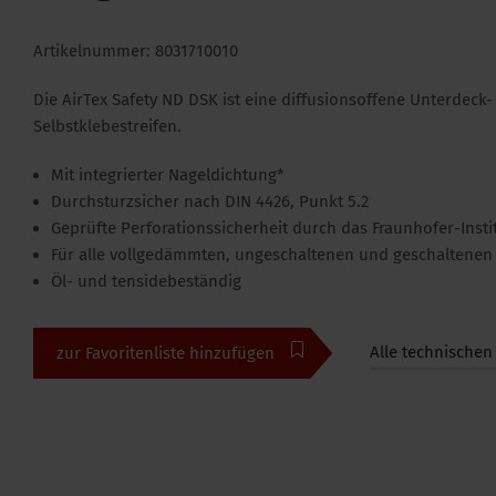
Artikelnummer: 8031710010
Die AirTex Safety ND DSK ist eine diffusionsoffene Unterde
Selbstklebestreifen.
Mit integrierter Nageldichtung*
Durchsturzsicher nach DIN 4426, Punkt 5.2
Geprüfte Perforationssicherheit durch das Fraunhofer-Insti
Für alle vollgedämmten, ungeschaltenen und geschaltenen 
Öl- und tensidebeständig
Alle technischen
zur Favoritenliste hinzufügen