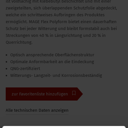
ist vollflächig mit Klebebutyl beschichtet und mit einer
zweigeteilten, sich überlappenden Schutzfolie abgedeckt,
welche ein schrittweises Aufbringen des Produktes
ermöglicht. MAGE Flex Polyform bietet einen dauerhaften
Schutz bei jeder Witterung und bleibt formstabil auch bei
Streckungen von 40 % in Längsrichtung und 20 % in
Querrichtung.
Optisch ansprechende Oberflächenstruktur
Optimale Anformbarkeit an die Eindeckung
QNG-zertifiziert
Witterungs- Langzeit- und Korrosionsbeständig
zur Favoritenliste hinzufügen
Alle technischen Daten anzeigen