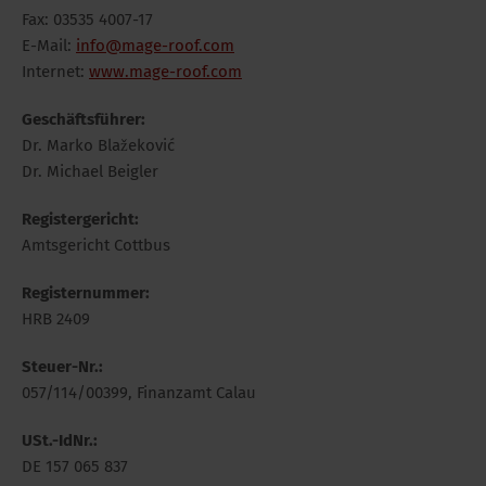
Fax: 03535 4007-17
E-Mail:
info@mage-roof.com
Internet:
www.mage-roof.com
Geschäftsführer:
Dr. Marko Blažeković
Dr. Michael Beigler
Registergericht:
Amtsgericht Cottbus
Registernummer:
HRB 2409
Steuer-Nr.:
057/114/00399, Finanzamt Calau
USt.-IdNr.:
DE 157 065 837