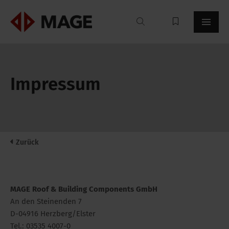
Mageroof
Impressum
Zurück
MAGE Roof & Building Components GmbH
An den Steinenden 7
D-04916 Herzberg/Elster
Tel.: 03535 4007-0