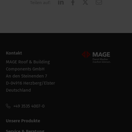
Teilen auf:
Kontakt
Mageroof Logo Footer
MAGE Roof & Building
Components GmbH
An den Steinenden 7
D-04916 Herzberg/Elster
Deutschland
+49 3535 4007-0
Unsere Produkte
Service & Beratung