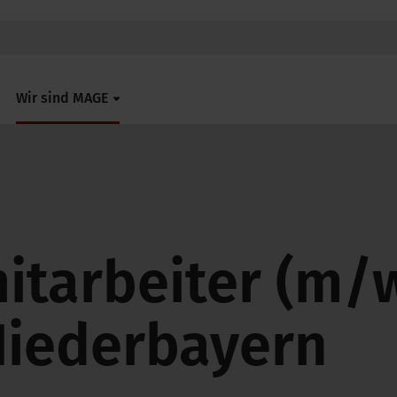
Wir sind MAGE
itarbeiter (m/
Niederbayern