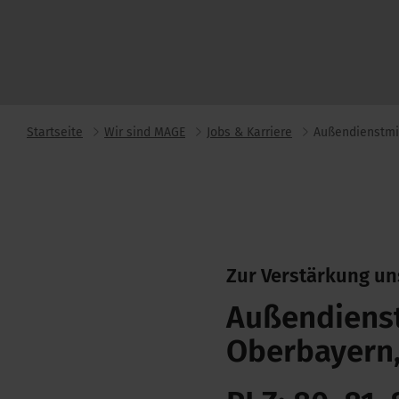
Startseite
Wir sind MAGE
Jobs & Karriere
Außendienstmi
Zur Verstärkung u
Außendienst
Oberbayern,