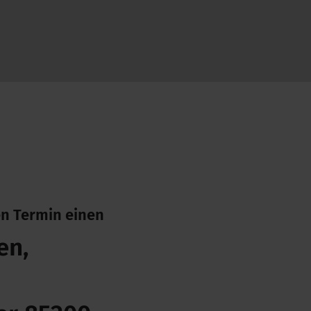
n Termin einen
en,