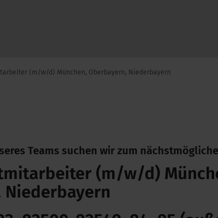
tarbeiter (m/w/d) München, Oberbayern, Niederbayern
nseres Teams suchen wir zum nächstmögliche
mitarbeiter (m/w/d) Münch
 Niederbayern