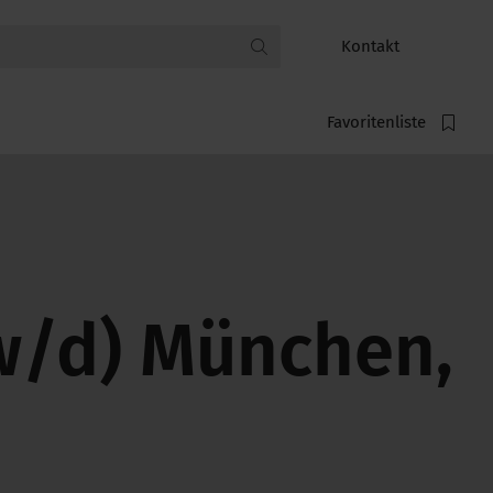
Kontakt
Favoritenliste
w/d) München,