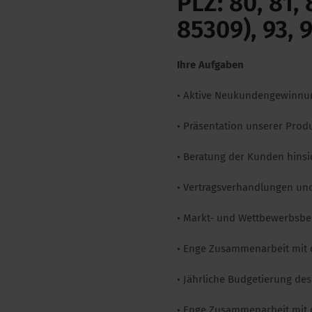
PLZ: 80, 81,
85309), 93, 
Ihre Aufgaben
• Aktive Neukundengewinnu
• Präsentation unserer Prod
• Beratung der Kunden hins
• Vertragsverhandlungen un
• Markt- und Wettbewerbsbe
• Enge Zusammenarbeit mit 
• Jährliche Budgetierung de
• Enge Zusammenarbeit mit d