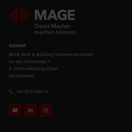
Mageroof Logo Footer
Kontakt
MAGE Roof & Building Components GmbH
An den Steinenden 7
D-04916 Herzberg/Elster
Deutschland
+49 3535 4007-0